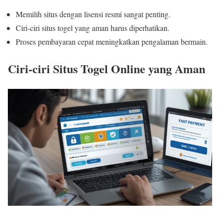
Memilih situs dengan lisensi resmi sangat penting.
Ciri-ciri situs togel yang aman harus diperhatikan.
Proses pembayaran cepat meningkatkan pengalaman bermain.
Ciri-ciri Situs Togel Online yang Aman