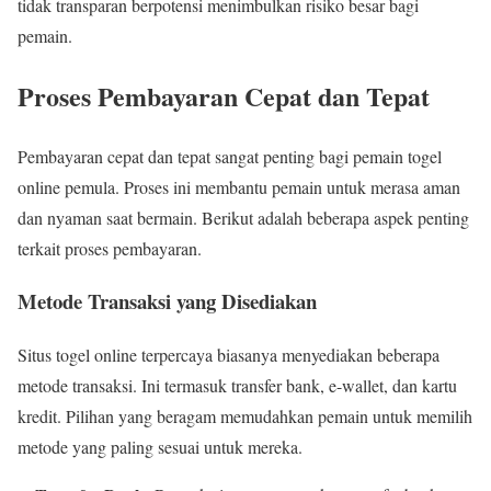
tidak transparan berpotensi menimbulkan risiko besar bagi
pemain.
Proses Pembayaran Cepat dan Tepat
Pembayaran cepat dan tepat sangat penting bagi pemain togel
online pemula. Proses ini membantu pemain untuk merasa aman
dan nyaman saat bermain. Berikut adalah beberapa aspek penting
terkait proses pembayaran.
Metode Transaksi yang Disediakan
Situs togel online terpercaya biasanya menyediakan beberapa
metode transaksi. Ini termasuk transfer bank, e-wallet, dan kartu
kredit. Pilihan yang beragam memudahkan pemain untuk memilih
metode yang paling sesuai untuk mereka.