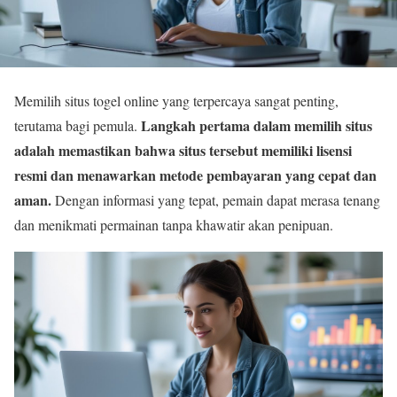
Memilih situs togel online yang terpercaya sangat penting,
Langkah pertama dalam memilih situs
terutama bagi pemula.
adalah memastikan bahwa situs tersebut memiliki lisensi
resmi dan menawarkan metode pembayaran yang cepat dan
aman.
Dengan informasi yang tepat, pemain dapat merasa tenang
dan menikmati permainan tanpa khawatir akan penipuan.