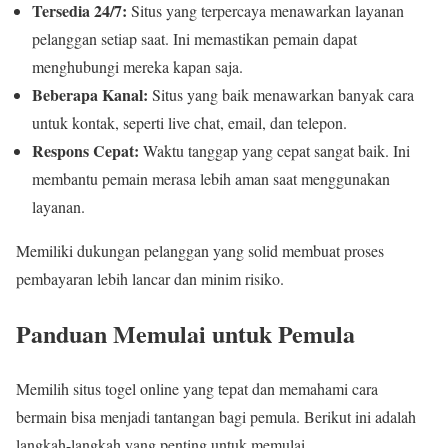
Tersedia 24/7:
Situs yang terpercaya menawarkan layanan
pelanggan setiap saat. Ini memastikan pemain dapat
menghubungi mereka kapan saja.
Beberapa Kanal:
Situs yang baik menawarkan banyak cara
untuk kontak, seperti live chat, email, dan telepon.
Respons Cepat:
Waktu tanggap yang cepat sangat baik. Ini
membantu pemain merasa lebih aman saat menggunakan
layanan.
Memiliki dukungan pelanggan yang solid membuat proses
pembayaran lebih lancar dan minim risiko.
Panduan Memulai untuk Pemula
Memilih situs togel online yang tepat dan memahami cara
bermain bisa menjadi tantangan bagi pemula. Berikut ini adalah
langkah-langkah yang penting untuk memulai.