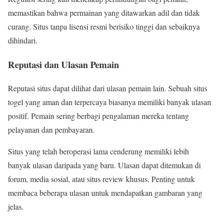
memastikan bahwa permainan yang ditawarkan adil dan tidak
curang. Situs tanpa lisensi resmi berisiko tinggi dan sebaiknya
dihindari.
Reputasi dan Ulasan Pemain
Reputasi situs dapat dilihat dari ulasan pemain lain. Sebuah situs
togel yang aman dan terpercaya biasanya memiliki banyak ulasan
positif. Pemain sering berbagi pengalaman mereka tentang
pelayanan dan pembayaran.
Situs yang telah beroperasi lama cenderung memiliki lebih
banyak ulasan daripada yang baru. Ulasan dapat ditemukan di
forum, media sosial, atau situs review khusus. Penting untuk
membaca beberapa ulasan untuk mendapatkan gambaran yang
jelas.