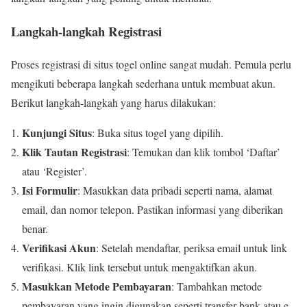
Langkah-langkah Registrasi
Proses registrasi di situs togel online sangat mudah. Pemula perlu
mengikuti beberapa langkah sederhana untuk membuat akun.
Berikut langkah-langkah yang harus dilakukan:
Kunjungi Situs
: Buka situs togel yang dipilih.
Klik Tautan Registrasi
: Temukan dan klik tombol ‘Daftar’
atau ‘Register’.
Isi Formulir
: Masukkan data pribadi seperti nama, alamat
email, dan nomor telepon. Pastikan informasi yang diberikan
benar.
Verifikasi Akun
: Setelah mendaftar, periksa email untuk link
verifikasi. Klik link tersebut untuk mengaktifkan akun.
Masukkan Metode Pembayaran
: Tambahkan metode
pembayaran yang ingin digunakan seperti transfer bank atau e-