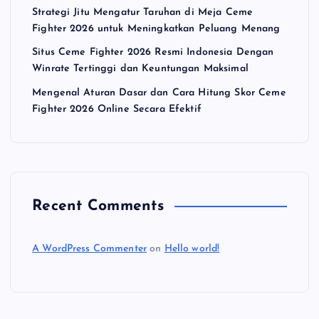
Strategi Jitu Mengatur Taruhan di Meja Ceme
Fighter 2026 untuk Meningkatkan Peluang Menang
Situs Ceme Fighter 2026 Resmi Indonesia Dengan
Winrate Tertinggi dan Keuntungan Maksimal
Mengenal Aturan Dasar dan Cara Hitung Skor Ceme
Fighter 2026 Online Secara Efektif
Recent Comments
A WordPress Commenter
on
Hello world!