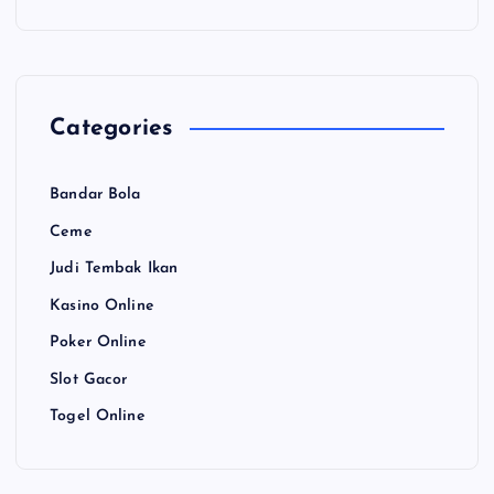
Categories
Bandar Bola
Ceme
Judi Tembak Ikan
Kasino Online
Poker Online
Slot Gacor
Togel Online