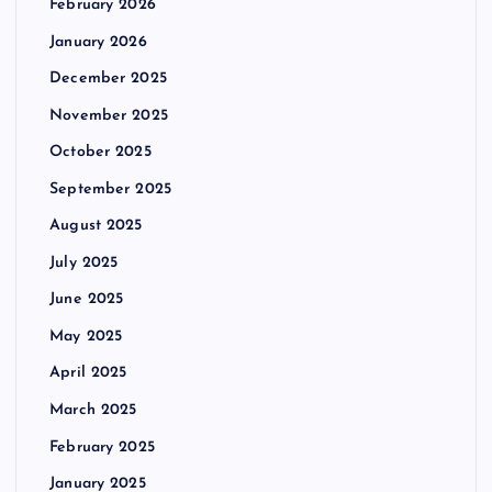
February 2026
January 2026
December 2025
November 2025
October 2025
September 2025
August 2025
July 2025
June 2025
May 2025
April 2025
March 2025
February 2025
January 2025