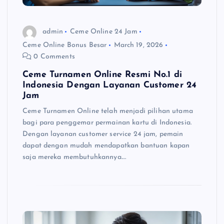
admin
Ceme Online 24 Jam
Ceme Online Bonus Besar
March 19, 2026
0 Comments
Ceme Turnamen Online Resmi No.1 di
Indonesia Dengan Layanan Customer 24
Jam
Ceme Turnamen Online telah menjadi pilihan utama
bagi para penggemar permainan kartu di Indonesia.
Dengan layanan customer service 24 jam, pemain
dapat dengan mudah mendapatkan bantuan kapan
saja mereka membutuhkannya.…