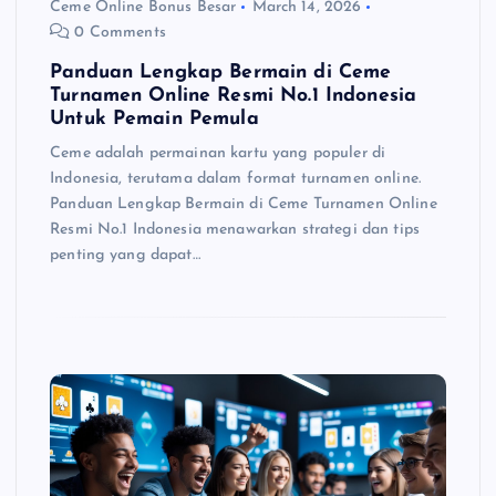
Ceme Online Bonus Besar
March 14, 2026
0 Comments
Panduan Lengkap Bermain di Ceme
Turnamen Online Resmi No.1 Indonesia
Untuk Pemain Pemula
Ceme adalah permainan kartu yang populer di
Indonesia, terutama dalam format turnamen online.
Panduan Lengkap Bermain di Ceme Turnamen Online
Resmi No.1 Indonesia menawarkan strategi dan tips
penting yang dapat…