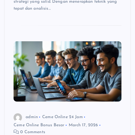
strategi yang solid. Dengan menerapkan teknik yang
tepat dan analisis…
admin
Ceme Online 24 Jam
Ceme Online Bonus Besar
March 17, 2026
0 Comments