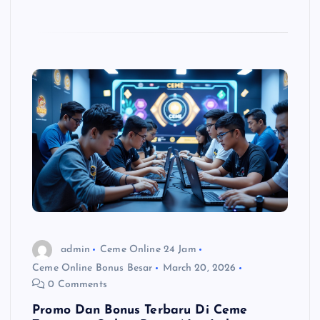
admin
Ceme Online 24 Jam
Ceme Online Bonus Besar
March 20, 2026
0 Comments
Promo Dan Bonus Terbaru Di Ceme