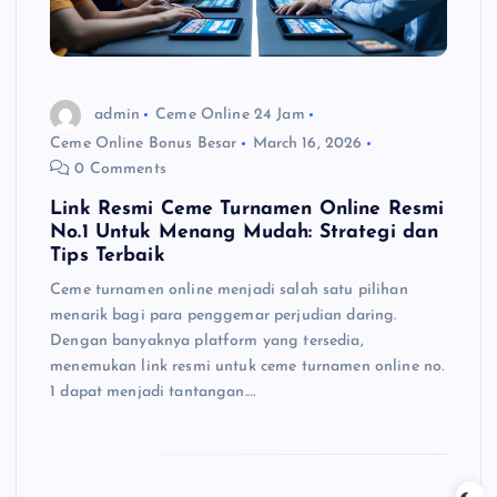
admin
Ceme Online 24 Jam
Ceme Online Bonus Besar
March 16, 2026
0 Comments
Link Resmi Ceme Turnamen Online Resmi
No.1 Untuk Menang Mudah: Strategi dan
Tips Terbaik
Ceme turnamen online menjadi salah satu pilihan
menarik bagi para penggemar perjudian daring.
Dengan banyaknya platform yang tersedia,
menemukan link resmi untuk ceme turnamen online no.
1 dapat menjadi tantangan.…