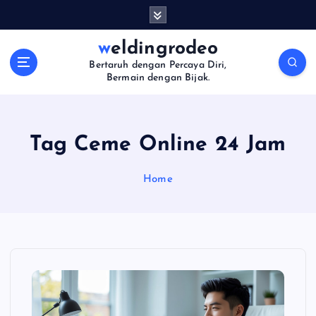
S
k
i
weldingrodeo
p
Bertaruh dengan Percaya Diri,
t
Bermain dengan Bijak.
o
c
o
n
Tag Ceme Online 24 Jam
t
e
Home
n
t