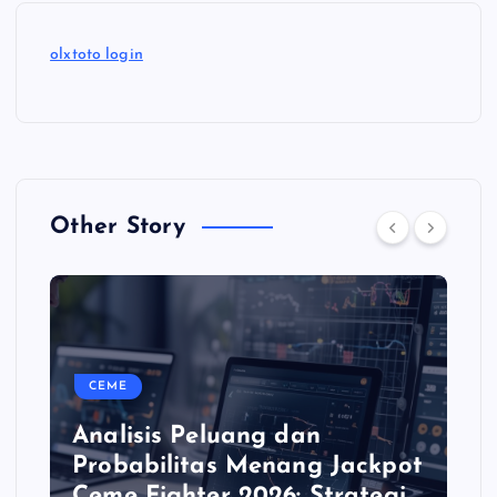
olxtoto login
Other Story
CEME
Analisis Peluang dan
Probabilitas Menang Jackpot
Ceme Fighter 2026: Strategi