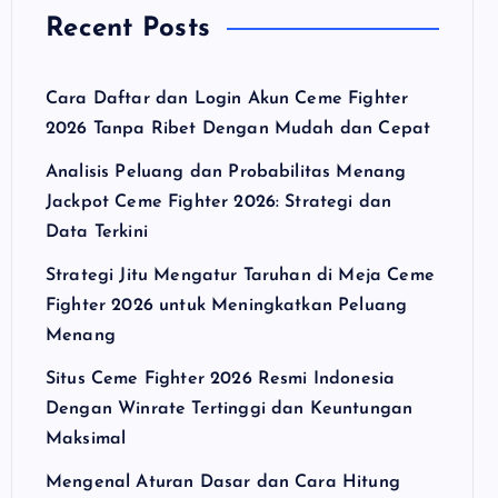
Recent Posts
Cara Daftar dan Login Akun Ceme Fighter
2026 Tanpa Ribet Dengan Mudah dan Cepat
Analisis Peluang dan Probabilitas Menang
Jackpot Ceme Fighter 2026: Strategi dan
Data Terkini
Strategi Jitu Mengatur Taruhan di Meja Ceme
Fighter 2026 untuk Meningkatkan Peluang
Menang
Situs Ceme Fighter 2026 Resmi Indonesia
Dengan Winrate Tertinggi dan Keuntungan
Maksimal
Mengenal Aturan Dasar dan Cara Hitung