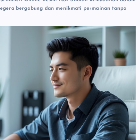
 segera bergabung dan menikmati permainan tanpa