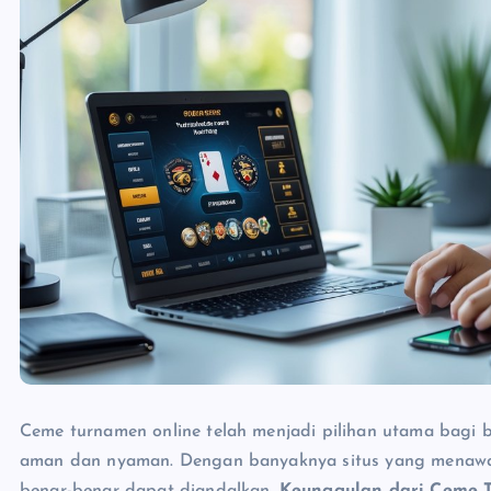
Ceme turnamen online telah menjadi pilihan utama bagi
aman dan nyaman. Dengan banyaknya situs yang menawar
benar-benar dapat diandalkan.
Keunggulan dari Ceme 