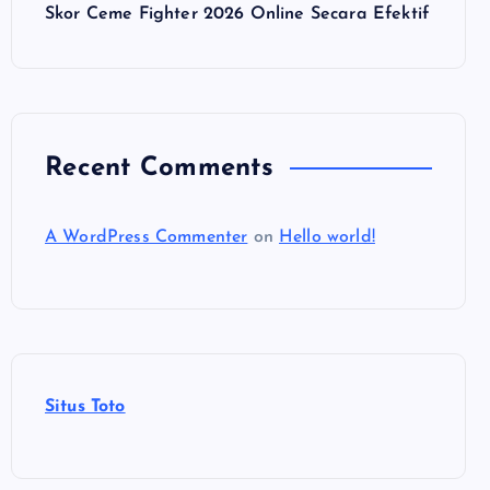
Skor Ceme Fighter 2026 Online Secara Efektif
Recent Comments
A WordPress Commenter
on
Hello world!
Situs Toto