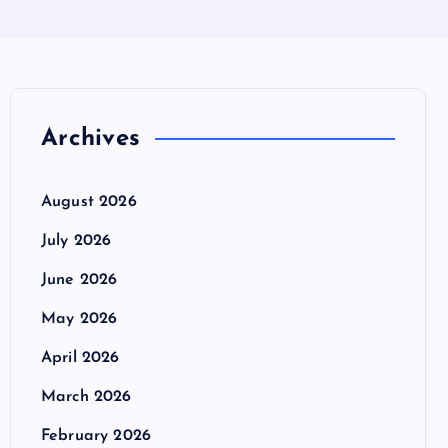
Archives
August 2026
July 2026
June 2026
May 2026
April 2026
March 2026
February 2026