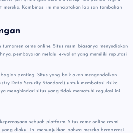
t mereka. Kombinasi ini menciptakan lapisan tambahan
angan
 turnamen ceme online. Situs resmi biasanya menyediakan
nya, pembayaran melalui e-wallet yang memiliki reputasi
bagian penting. Situs yang baik akan mengandalkan
try Data Security Standard) untuk membatasi risiko
ya menghindari situs yang tidak mematuhi regulasi ini.
i kepercayaan sebuah platform. Situs ceme online resmi
r yang diakui. Ini menunjukkan bahwa mereka beroperasi