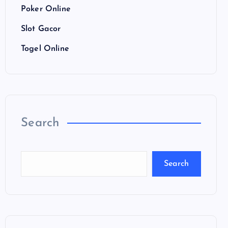
Poker Online
Slot Gacor
Togel Online
Search
Search