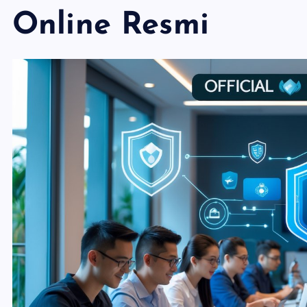
Online Resmi