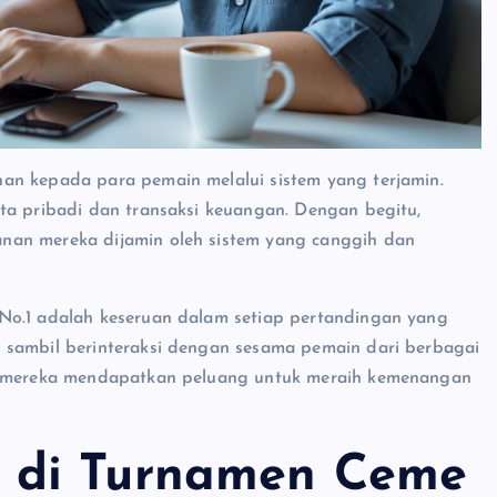
an kepada para pemain melalui sistem yang terjamin.
ta pribadi dan transaksi keuangan. Dengan begitu,
nan mereka dijamin oleh sistem yang canggih dan
No.1 adalah keseruan dalam setiap pertandingan yang
 sambil berinteraksi dengan sesama pemain dari berbagai
k, mereka mendapatkan peluang untuk meraih kemenangan
 di Turnamen Ceme