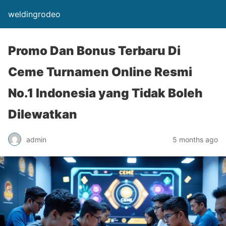
weldingrodeo
Promo Dan Bonus Terbaru Di
Ceme Turnamen Online Resmi
No.1 Indonesia yang Tidak Boleh
Dilewatkan
admin
5 months ago