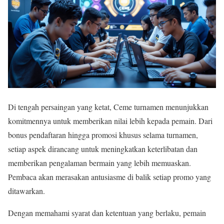
Di tengah persaingan yang ketat, Ceme turnamen menunjukkan
komitmennya untuk memberikan nilai lebih kepada pemain. Dari
bonus pendaftaran hingga promosi khusus selama turnamen,
setiap aspek dirancang untuk meningkatkan keterlibatan dan
memberikan pengalaman bermain yang lebih memuaskan.
Pembaca akan merasakan antusiasme di balik setiap promo yang
ditawarkan.
Dengan memahami syarat dan ketentuan yang berlaku, pemain