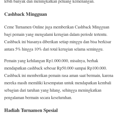
lebih banyak dan meningkatkan peluang kemenangan.
Cashback Mingguan
Ceme Turnamen Online juga memberikan Cashback Mingguan
bagi pemain yang mengalami kerugian dalam periode tertentu.
Cashback ini biasanya diberikan setiap minggu dan bisa berkisar
antara 5% hingga 10% dari total kerugian selama seminggu.
Pemain yang kehilangan Rp1.000.000, misalnya, berhak
mendapatkan cashback sebesar Rp50.000 sampai Rp100.000.
Cashback ini memberikan pemain rasa aman saat bermain, karena
mereka masih memiliki kesempatan untuk mendapatkan kembali
sebagian dari taruhan yang hilang, sehingga meningkatkan
pengalaman bermain secara keseluruhan.
Hadiah Turnamen Spesial