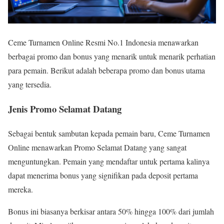
Ceme Turnamen Online Resmi No.1 Indonesia menawarkan
berbagai promo dan bonus yang menarik untuk menarik perhatian
para pemain. Berikut adalah beberapa promo dan bonus utama
yang tersedia.
Jenis Promo Selamat Datang
Sebagai bentuk sambutan kepada pemain baru, Ceme Turnamen
Online menawarkan Promo Selamat Datang yang sangat
menguntungkan. Pemain yang mendaftar untuk pertama kalinya
dapat menerima bonus yang signifikan pada deposit pertama
mereka.
Bonus ini biasanya berkisar antara 50% hingga 100% dari jumlah