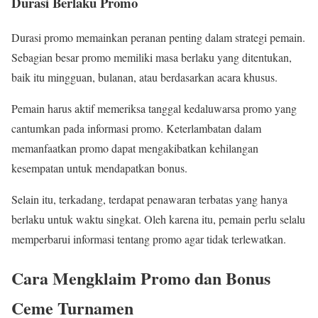
Durasi Berlaku Promo
Durasi promo memainkan peranan penting dalam strategi pemain.
Sebagian besar promo memiliki masa berlaku yang ditentukan,
baik itu mingguan, bulanan, atau berdasarkan acara khusus.
Pemain harus aktif memeriksa tanggal kedaluwarsa promo yang
cantumkan pada informasi promo. Keterlambatan dalam
memanfaatkan promo dapat mengakibatkan kehilangan
kesempatan untuk mendapatkan bonus.
Selain itu, terkadang, terdapat penawaran terbatas yang hanya
berlaku untuk waktu singkat. Oleh karena itu, pemain perlu selalu
memperbarui informasi tentang promo agar tidak terlewatkan.
Cara Mengklaim Promo dan Bonus
Ceme Turnamen