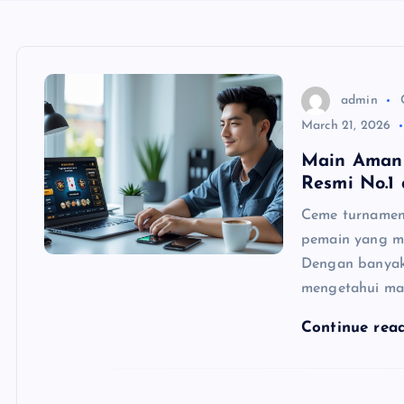
admin
March 21, 2026
Main Aman
Resmi No.1
Ceme turnamen 
pemain yang m
Dengan banyakn
mengetahui ma
Continue rea