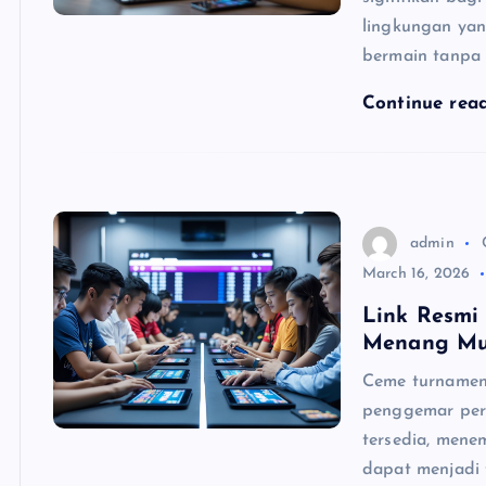
lingkungan yan
bermain tanpa 
Continue rea
admin
March 16, 2026
Link Resmi
Menang Mud
Ceme turnamen 
penggemar per
tersedia, mene
dapat menjadi 