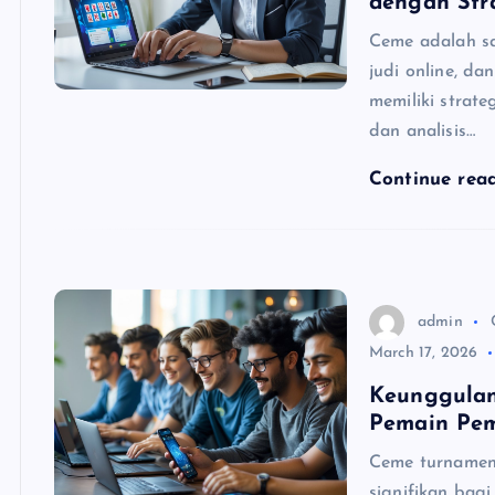
dengan Str
Ceme adalah sa
judi online, d
memiliki strat
dan analisis…
Continue rea
admin
March 17, 2026
Keunggulan
Pemain Pem
Ceme turnamen
signifikan bag