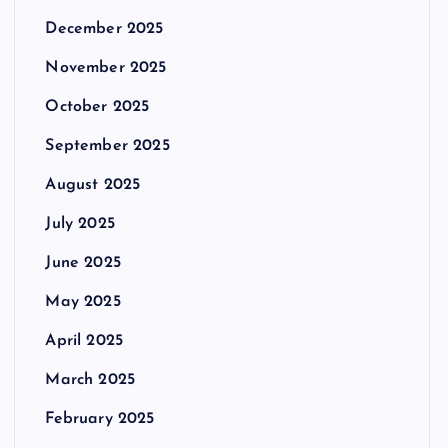
December 2025
November 2025
October 2025
September 2025
August 2025
July 2025
June 2025
May 2025
April 2025
March 2025
February 2025