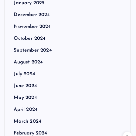
January 2025
December 2024
November 2024
October 2024
September 2024
August 2024
July 2024
June 2024
May 2024
April 2024
March 2024
February 2024