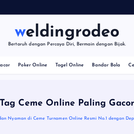
weldingrodeo
Bertaruh dengan Percaya Diri, Bermain dengan Bijak.
Gacor
Poker Online
Togel Online
Bandar Bola
C
Tag Ceme Online Paling Gaco
an Nyaman di Ceme Turnamen Online Resmi No.1 dengan Dep