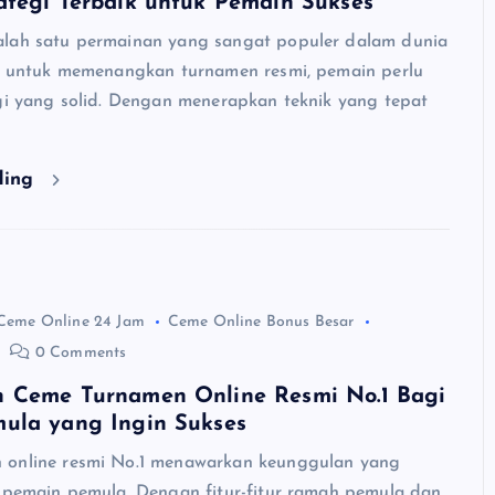
ategi Terbaik untuk Pemain Sukses
lah satu permainan yang sangat populer dalam dunia
an untuk memenangkan turnamen resmi, pemain perlu
egi yang solid. Dengan menerapkan teknik yang tepat
ding
Ceme Online 24 Jam
Ceme Online Bonus Besar
0 Comments
 Ceme Turnamen Online Resmi No.1 Bagi
ula yang Ingin Sukses
 online resmi No.1 menawarkan keunggulan yang
i pemain pemula. Dengan fitur-fitur ramah pemula dan