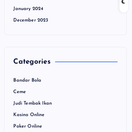
January 2024
December 2023
Categories
Bandar Bola
Ceme
Judi Tembak Ikan
Kasino Online
Poker Online