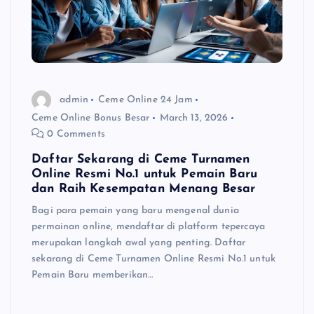
admin
Ceme Online 24 Jam
Ceme Online Bonus Besar
March 13, 2026
0 Comments
Daftar Sekarang di Ceme Turnamen
Online Resmi No.1 untuk Pemain Baru
dan Raih Kesempatan Menang Besar
Bagi para pemain yang baru mengenal dunia
permainan online, mendaftar di platform tepercaya
merupakan langkah awal yang penting. Daftar
sekarang di Ceme Turnamen Online Resmi No.1 untuk
Pemain Baru memberikan…