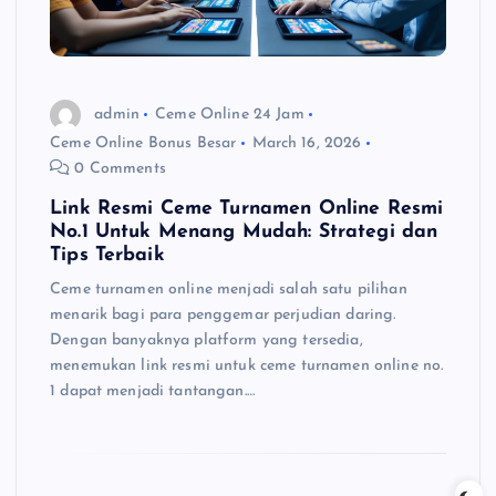
admin
Ceme Online 24 Jam
Ceme Online Bonus Besar
March 16, 2026
0 Comments
Link Resmi Ceme Turnamen Online Resmi
No.1 Untuk Menang Mudah: Strategi dan
Tips Terbaik
Ceme turnamen online menjadi salah satu pilihan
menarik bagi para penggemar perjudian daring.
Dengan banyaknya platform yang tersedia,
menemukan link resmi untuk ceme turnamen online no.
1 dapat menjadi tantangan.…