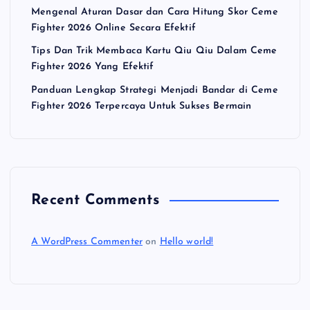
Mengenal Aturan Dasar dan Cara Hitung Skor Ceme
Fighter 2026 Online Secara Efektif
Tips Dan Trik Membaca Kartu Qiu Qiu Dalam Ceme
Fighter 2026 Yang Efektif
Panduan Lengkap Strategi Menjadi Bandar di Ceme
Fighter 2026 Terpercaya Untuk Sukses Bermain
Recent Comments
A WordPress Commenter
on
Hello world!