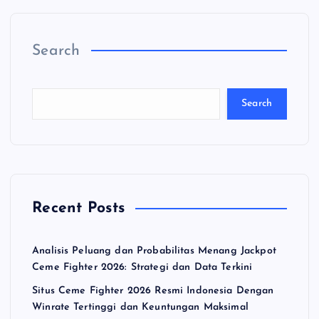
Search
Search
Recent Posts
Analisis Peluang dan Probabilitas Menang Jackpot
Ceme Fighter 2026: Strategi dan Data Terkini
Situs Ceme Fighter 2026 Resmi Indonesia Dengan
Winrate Tertinggi dan Keuntungan Maksimal