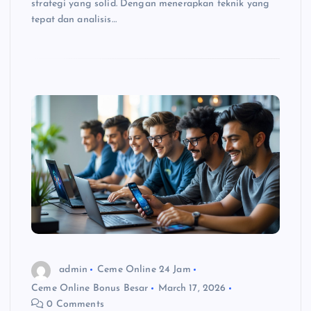
strategi yang solid. Dengan menerapkan teknik yang
tepat dan analisis…
admin
Ceme Online 24 Jam
Ceme Online Bonus Besar
March 17, 2026
0 Comments