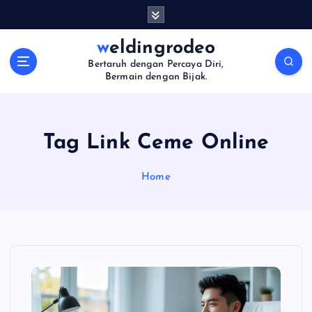
S
k
i
weldingrodeo
p
Bertaruh dengan Percaya Diri,
t
Bermain dengan Bijak.
o
c
o
n
Tag Link Ceme Online
t
e
Home
n
t