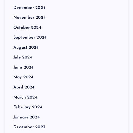
December 2024
November 2024
October 2024
September 2024
August 2024
July 2024
June 2024
May 2024
April 2024
March 2024
February 2024
January 2024
December 2023