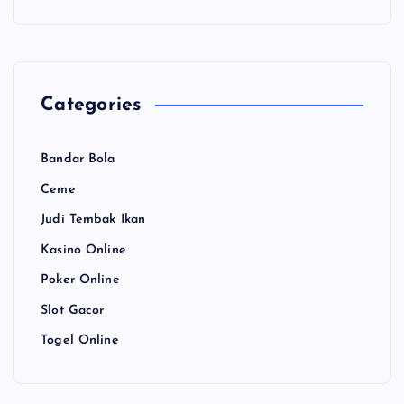
Categories
Bandar Bola
Ceme
Judi Tembak Ikan
Kasino Online
Poker Online
Slot Gacor
Togel Online